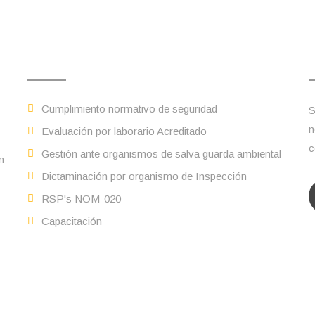
Servicios
Cumplimiento normativo de seguridad
S
n
Evaluación por laborario Acreditado
c
Gestión ante organismos de salva guarda ambiental
n
Dictaminación por organismo de Inspección
RSP's NOM-020
Capacitación