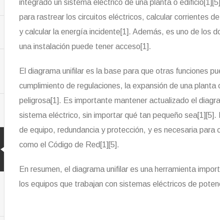
integrado un sistema eléctrico de una planta o edificio[1]
para rastrear los circuitos eléctricos, calcular corrientes d
y calcular la energía incidente[1]. Además, es uno de los
una instalación puede tener acceso[1].
El diagrama unifilar es la base para que otras funciones p
cumplimiento de regulaciones, la expansión de una planta 
peligrosa[1]. Es importante mantener actualizado el diagra
sistema eléctrico, sin importar qué tan pequeño sea[1][5].
de equipo, redundancia y protección, y es necesaria para c
como el Código de Red[1][5].
En resumen, el diagrama unifilar es una herramienta import
los equipos que trabajan con sistemas eléctricos de potenci