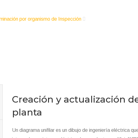
PLANTA
minación por organismo de Inspección
Evaluaciones por espec
Creación y actualización d
planta
Un diagrama unifilar es un dibujo de ingeniería eléctrica