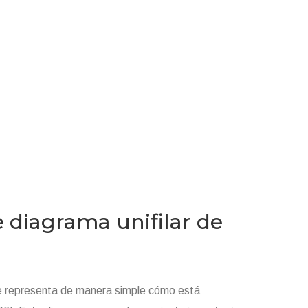
ialista acreditado
e diagrama unifilar de
 que representa de manera simple cómo está