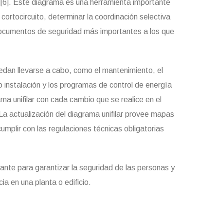
[5][6]. Este diagrama es una herramienta importante
e cortocircuito, determinar la coordinación selectiva
 documentos de seguridad más importantes a los que
uedan llevarse a cabo, como el mantenimiento, el
o instalación y los programas de control de energía
ma unifilar con cada cambio que se realice en el
 La actualización del diagrama unifilar provee mapas
umplir con las regulaciones técnicas obligatorias
ante para garantizar la seguridad de las personas y
a en una planta o edificio.