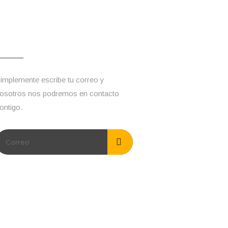
Escríbenos
implemente escribe tu correo y
osotros nos podremos en contacto
ontigo.
Siguenos :