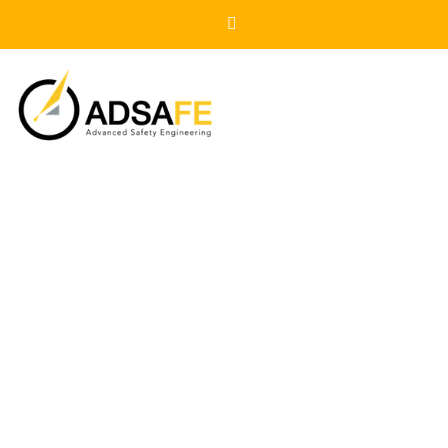
DICTAMINACIÓN POR
ORGANISMO DE INSPECCIÓN
DICTAMEN POR UNIDAD DE
INSPECCIÓN (UV)
DICTAMEN DE
APROVECHAMIENTO DE GAS
NATURAL