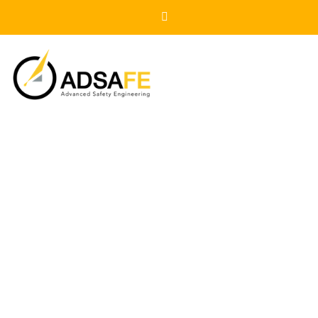
DICTAMINACIÓN POR
ORGANISMO DE INSPECCIÓN
EVALUACIONES POR
ESPECIALISTA ACREDITADO
INSPECCIÓN DE INTEGRIDAD
MECÁNICA DE TUBERÍAS DE
ALTA PRESIÓN