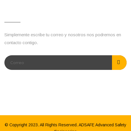
Escríbenos
Simplemente escribe tu correo y nosotros nos podremos en
contacto contigo.
Siguenos :
© Copyright 2023. All Rights Reserved. ADSAFE Advanced Safety